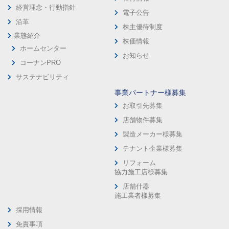
経営理念・行動指針
電子公告
沿革
株主優待制度
業態紹介
株価情報
ホームセンター
お知らせ
コーナンPRO
サステナビリティ
事業パートナー様募集
お取引先募集
店舗物件募集
製造メーカー様募集
テナント企業様募集
リフォーム
協力施工店様募集
店舗什器
施工業者様募集
採用情報
免責事項