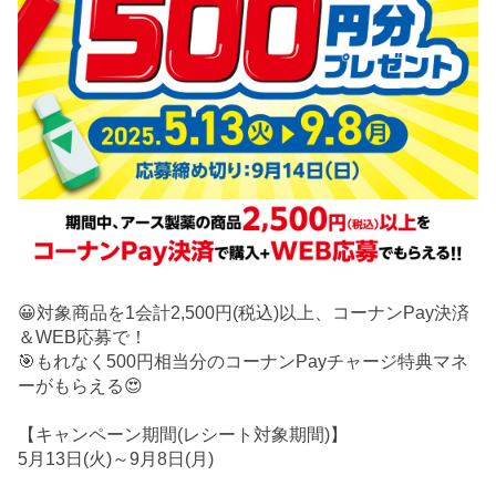
😀対象商品を1会計2,500円(税込)以上、コーナンPay決済
＆WEB応募で！
🎯もれなく500円相当分のコーナンPayチャージ特典マネ
ーがもらえる😍
【キャンペーン期間(レシート対象期間)】
5月13日(火)～9月8日(月)