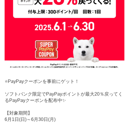
⭐PayPayクーポンを事前にゲット！
ソフトバンク限定でPayPayポイントが最大20％戻ってく
るPayPayクーポンを配布中✨
【対象期間】
6月1日(日)～6月30日(月)