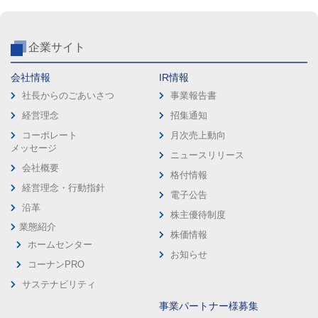
企業サイト
会社情報
IR情報
社長からのごあいさつ
事業報告書
経営理念
招集通知
コーポレート
月次売上動向
メッセージ
ニュースリリース
会社概要
格付情報
経営理念・行動指針
電子公告
沿革
株主優待制度
業態紹介
株価情報
ホームセンター
お知らせ
コーナンPRO
サステナビリティ
事業パートナー様募集