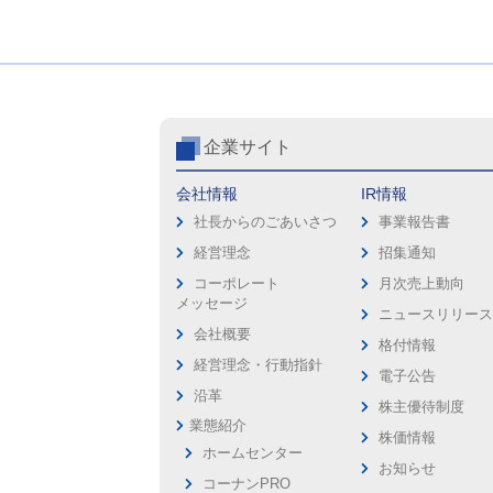
企業サイト
会社情報
IR情報
社長からのごあいさつ
事業報告書
経営理念
招集通知
コーポレート
月次売上動向
メッセージ
ニュースリリー
会社概要
格付情報
経営理念・行動指針
電子公告
沿革
株主優待制度
業態紹介
株価情報
ホームセンター
お知らせ
コーナンPRO