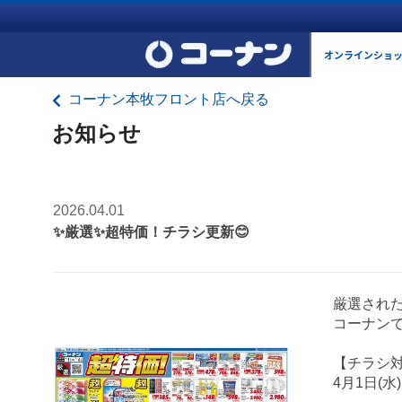
オンラインショ
コーナン本牧フロント店へ戻る
お知らせ
2026.04.01
✨厳選✨超特価！チラシ更新😊
厳選され
コーナンで
【チラシ
4月1日(水