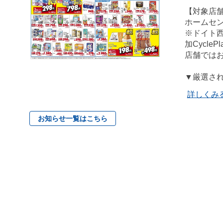
【対象店
ホームセ
※ドイト
加Cycl
店舗では
▼厳選さ
詳しくみ
お知らせ一覧はこちら