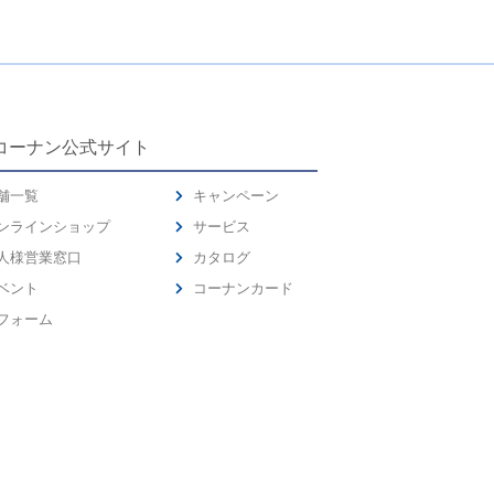
コーナン公式サイト
舗一覧
キャンペーン
ンラインショップ
サービス
人様営業窓口
カタログ
ベント
コーナンカード
フォーム