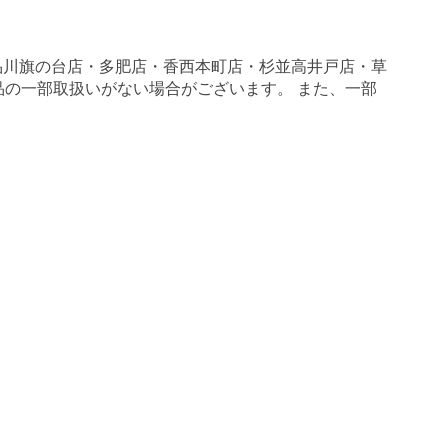
品川旗の台店・多肥店・香西本町店・杉並高井戸店・草
商品の一部取扱いがない場合がございます。 また、一部