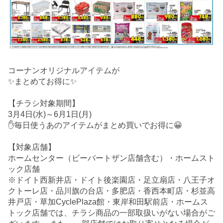
コーナンオリジナルアイテムが
✨まとめてお得に✨
【チラシ対象期間】
3月4日(水)～6月1日(月)
✋毎日使うあのアイテムがまとめ買いでお得に😀
【対象店舗】
ホームセンター（ビーバートザン店舗含む）・ホームスト
ック店舗
※ドイト西新井店・ドイト後楽園店・足立扇店・八王子オ
クトーレ店・品川旗の台店・多肥店・香西本町店・杉並高
井戸店・草加CyclePlaza館・東岸和田駅前店・ホームス
トック店舗では、チラシ商品の一部取扱いがない場合がご