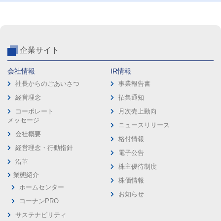
企業サイト
会社情報
IR情報
社長からのごあいさつ
事業報告書
経営理念
招集通知
コーポレート
月次売上動向
メッセージ
ニュースリリース
会社概要
格付情報
経営理念・行動指針
電子公告
沿革
株主優待制度
業態紹介
株価情報
ホームセンター
お知らせ
コーナンPRO
サステナビリティ