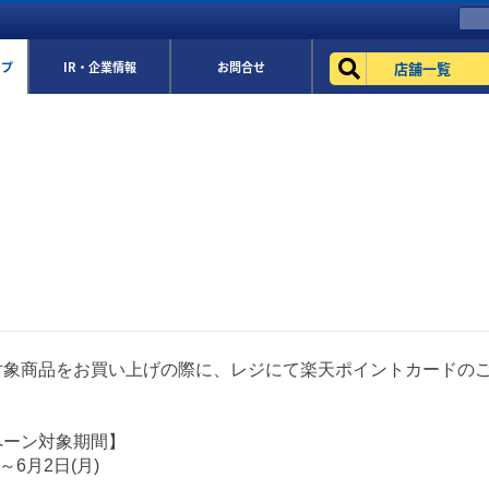
店舗一覧
ップ
IR・企業情報
お問合せ
対象商品をお買い上げの際に、レジにて楽天ポイントカードの
ペーン対象期間】
)～6月2日(月)