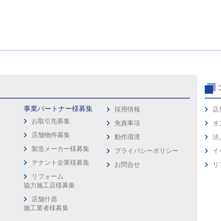
事業パートナー様募集
採用情報
店
お取引先募集
免責事項
オ
店舗物件募集
動作環境
法
製造メーカー様募集
プライバシーポリシー
イ
ス
テナント企業様募集
お問合せ
リ
リフォーム
協力施工店様募集
店舗什器
施工業者様募集