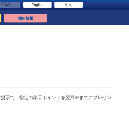
日本語
English
中文
採用情報
ご提示で、指定の楽天ポイントを翌月末までにプレゼン