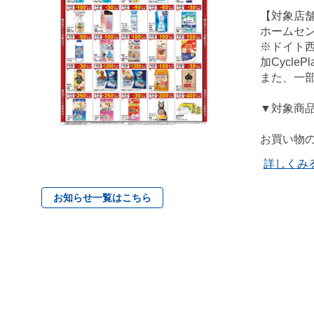
【対象店
ホームセ
※ドイト
加Cycl
また、一
▼対象商
お買い物の
詳しくみ
お知らせ一覧はこちら