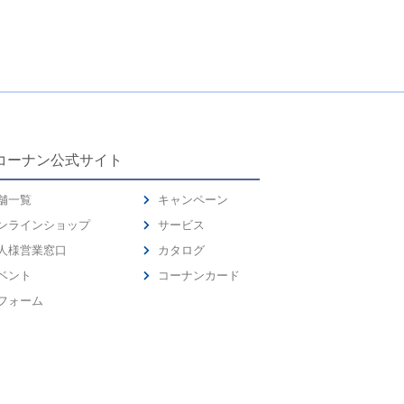
コーナン公式サイト
舗一覧
キャンペーン
ンラインショップ
サービス
人様営業窓口
カタログ
ベント
コーナンカード
フォーム