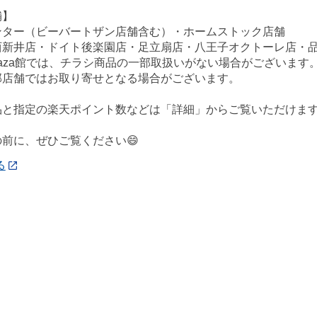
舗】
ンター（ビーバートザン店舗含む）・ホームストック店舗
西新井店・ドイト後楽園店・足立扇店・八王子オクトーレ店・
ePlaza館では、チラシ商品の一部取扱いがない場合がございます
部店舗ではお取り寄せとなる場合がございます。
品と指定の楽天ポイント数などは「詳細」からご覧いただけます
前に、ぜひご覧ください😄
る