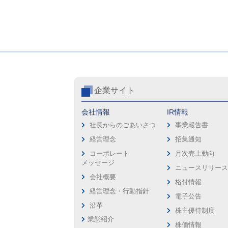
企業サイト
会社情報
IR情報
社長からのごあいさつ
事業報告書
経営理念
招集通知
コーポレート
月次売上動向
メッセージ
ニュースリリー
会社概要
格付情報
経営理念・行動指針
電子公告
沿革
株主優待制度
業態紹介
株価情報