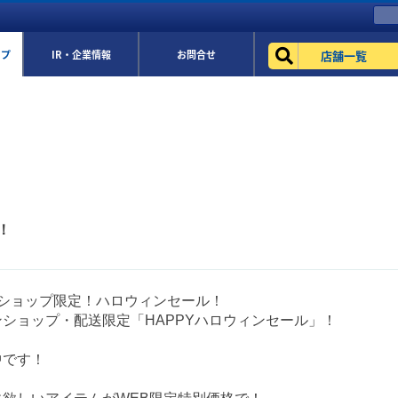
店舗一覧
ップ
IR・企業情報
お問合せ
！
eショップ限定！ハロウィンセール！
ショップ・配送限定「HAPPYハロウィンセール」！
中です！