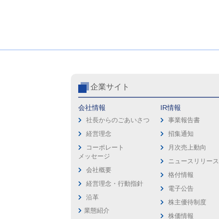
企業サイト
会社情報
IR情報
社長からのごあいさつ
事業報告書
経営理念
招集通知
コーポレート
月次売上動向
メッセージ
ニュースリリー
会社概要
格付情報
経営理念・行動指針
電子公告
沿革
株主優待制度
業態紹介
株価情報