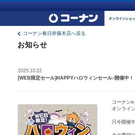
オンラインショ
コーナン春日井篠木店へ戻る
お知らせ
2025.10.22
[WEB限定セール]HAPPYハロウィンセール♪開催中！
コーナン
オンライン
只今開催