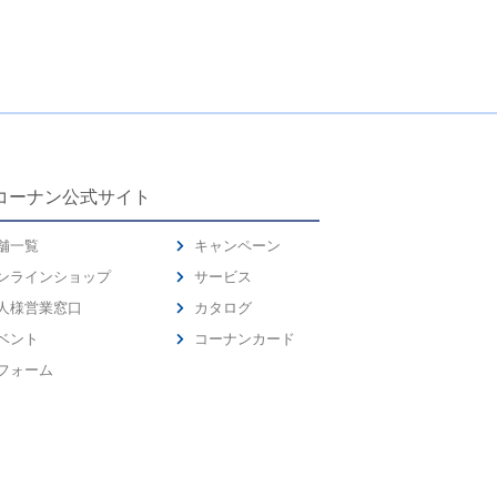
コーナン公式サイト
舗一覧
キャンペーン
ンラインショップ
サービス
人様営業窓口
カタログ
ベント
コーナンカード
フォーム