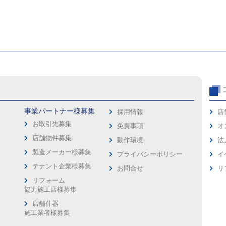
事業パートナー様募集
採用情報
店
お取引先募集
免責事項
オ
店舗物件募集
動作環境
法
製造メーカー様募集
プライバシーポリシー
イ
ス
テナント企業様募集
お問合せ
リ
リフォーム
協力施工店様募集
店舗什器
施工業者様募集