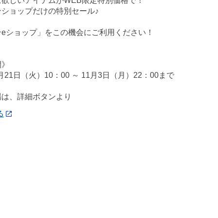
に欲しいアイテムがWEB限定特別価格で！
ンショップだけの特別セール♪
ンeショップ」をこの機会にご利用ください！
間》
0月21日（火）10：00 ～ 11月3日（月）22：00まで
場は、詳細ボタンより
る