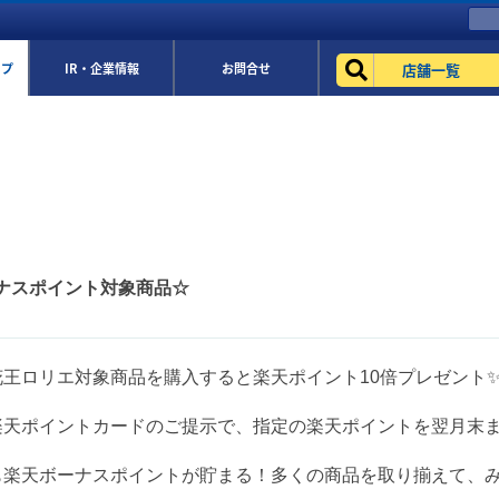
店舗一覧
ップ
IR・企業情報
お問合せ
ナスポイント対象商品☆
花王ロリエ対象商品を購入すると楽天ポイント10倍プレゼント
楽天ポイントカードのご提示で、指定の楽天ポイントを翌月末
も楽天ボーナスポイントが貯まる！多くの商品を取り揃えて、