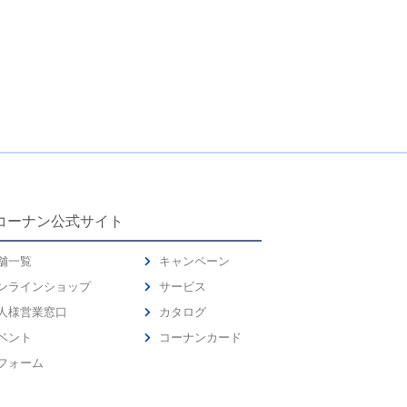
コーナン公式サイト
舗一覧
キャンペーン
ンラインショップ
サービス
人様営業窓口
カタログ
ベント
コーナンカード
フォーム