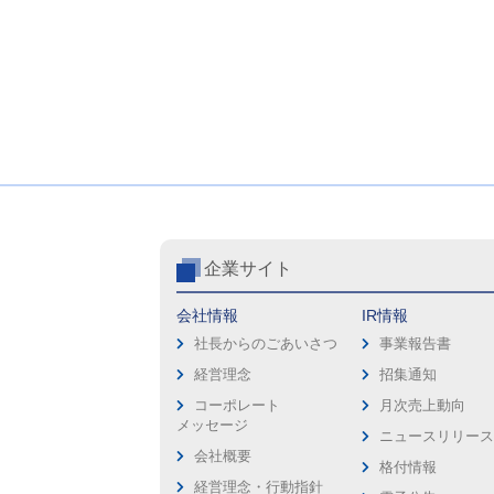
企業サイト
会社情報
IR情報
社長からのごあいさつ
事業報告書
経営理念
招集通知
コーポレート
月次売上動向
メッセージ
ニュースリリー
会社概要
格付情報
経営理念・行動指針