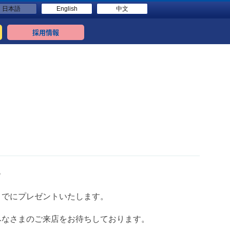
日本語
English
中文
採用情報
✨
までにプレゼントいたします。
みなさまのご来店をお待ちしております。