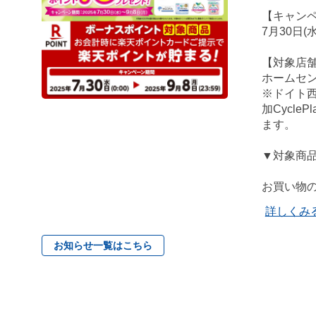
【キャン
7月30日(
【対象店
ホームセ
※ドイト
加Cycl
ます。
▼対象商
お買い物の
詳しくみ
お知らせ一覧はこちら