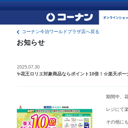
オンラインショ
コーナン今治ワールドプラザ店へ戻る
お知らせ
2025.07.30
✨花王ロリエ対象商品ならポイント10倍！☆楽天ボー
期間中、
レジにて
その他に