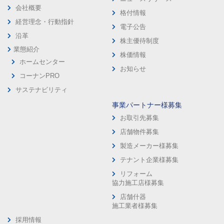
会社概要
格付情報
経営理念・行動指針
電子公告
沿革
株主優待制度
業態紹介
株価情報
ホームセンター
お知らせ
コーナンPRO
サステナビリティ
事業パートナー様募集
お取引先募集
店舗物件募集
製造メーカー様募集
テナント企業様募集
リフォーム
協力施工店様募集
店舗什器
施工業者様募集
採用情報