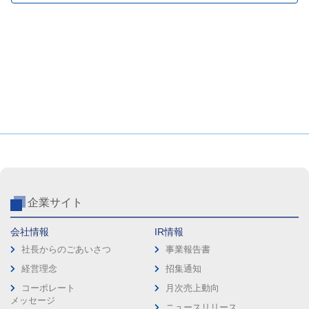
企業サイト
会社情報
IR情報
社長からのごあいさつ
事業報告書
経営理念
招集通知
コーポレート
月次売上動向
メッセージ
ニュースリリース