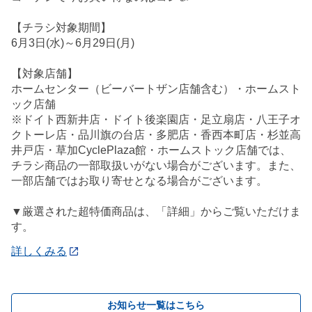
【チラシ対象期間】
6月3日(水)～6月29日(月)
【対象店舗】
ホームセンター（ビーバートザン店舗含む）・ホームスト
ック店舗
※ドイト西新井店・ドイト後楽園店・足立扇店・八王子オ
クトーレ店・品川旗の台店・多肥店・香西本町店・杉並高
井戸店・草加CyclePlaza館・ホームストック店舗では、
チラシ商品の一部取扱いがない場合がございます。また、
一部店舗ではお取り寄せとなる場合がございます。
▼厳選された超特価商品は、「詳細」からご覧いただけま
す。
詳しくみる
お知らせ一覧はこちら