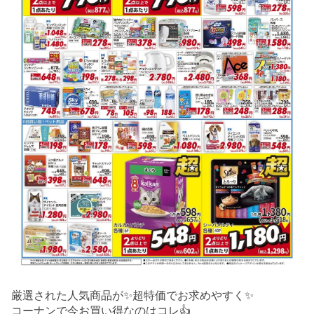
厳選された人気商品が✨超特価でお求めやすく✨
コーナンで今お買い得なのはコレ👍