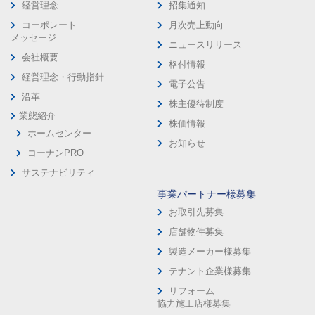
経営理念
招集通知
コーポレート
月次売上動向
メッセージ
ニュースリリース
会社概要
格付情報
経営理念・行動指針
電子公告
沿革
株主優待制度
業態紹介
株価情報
ホームセンター
お知らせ
コーナンPRO
サステナビリティ
事業パートナー様募集
お取引先募集
店舗物件募集
製造メーカー様募集
テナント企業様募集
リフォーム
協力施工店様募集