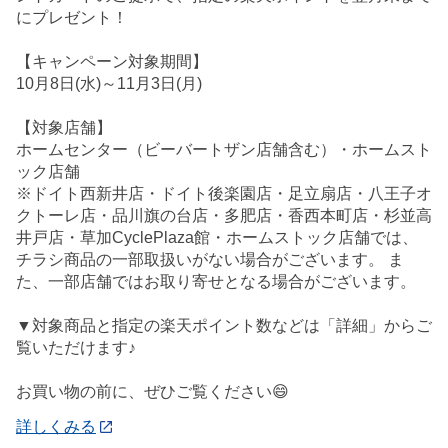
にプレゼント！
【キャンペーン対象期間】
10月8日(水)～11月3日(月)
【対象店舗】
ホームセンター（ビーバートザン店舗含む）・ホームスト
ック店舗
※ドイト西新井店・ドイト後楽園店・足立扇店・八王子オ
クトーレ店・品川旗の台店・多肥店・香西本町店・杉並高
井戸店・草加CyclePlaza館・ホームストック店舗では、
チラシ商品の一部取扱いがない場合がございます。 ま
た、一部店舗ではお取り寄せとなる場合がございます。
▼対象商品と指定の楽天ポイント数などは「詳細」からご
覧いただけます♪
お買い物の前に、ぜひご覧ください😄
詳しくみる