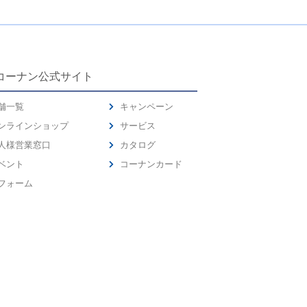
コーナン公式サイト
舗一覧
キャンペーン
ンラインショップ
サービス
人様営業窓口
カタログ
ベント
コーナンカード
フォーム