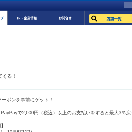
店舗一覧
ップ
IR・企業情報
お問合せ
ってくる！
ayクーポンを事前にゲット！
PayPayで2,000円（税込）以上のお支払いをすると最大3％戻
間】