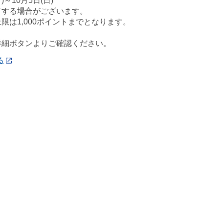
)～10月5日(日)
了する場合がございます。
限は1,000ポイントまでとなります。
詳細ボタンよりご確認ください。
る