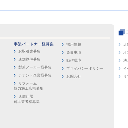
事業パートナー様募集
採用情報
店
お取引先募集
免責事項
オ
店舗物件募集
動作環境
法
製造メーカー様募集
プライバシーポリシー
イ
ス
テナント企業様募集
お問合せ
リ
リフォーム
協力施工店様募集
店舗什器
施工業者様募集