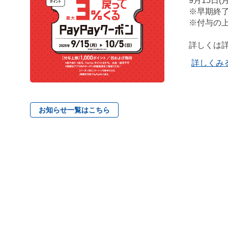
9月15日(月
※早期終
※付与の上
詳しくは
詳しくみ
お知らせ一覧はこちら