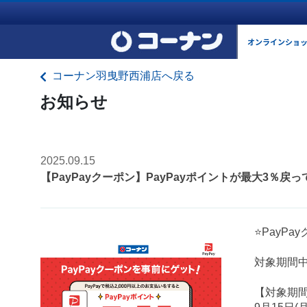
オンラインショ
コーナン羽曳野西浦店へ戻る
お知らせ
2025.09.15
【PayPayクーポン】PayPayポイントが最大3％戻
⭐PayP
対象期間中
【対象期