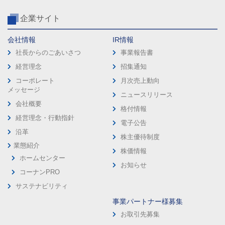
企業サイト
会社情報
IR情報
社長からのごあいさつ
事業報告書
経営理念
招集通知
コーポレート
月次売上動向
メッセージ
ニュースリリース
会社概要
格付情報
経営理念・行動指針
電子公告
沿革
株主優待制度
業態紹介
株価情報
ホームセンター
お知らせ
コーナンPRO
サステナビリティ
事業パートナー様募集
お取引先募集