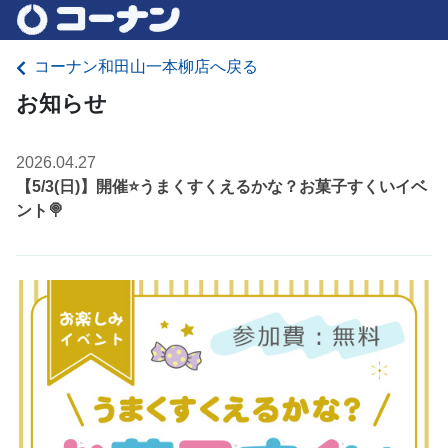
コーナン和田山一本柳店へ戻る
お知らせ
2026.04.27
【5/3(日)】開催⭐️うまくすくえるかな？お菓子すくいイベ
ント🍭