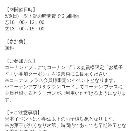
【📅開催日時】
5/3(日) ※下記の時間帯で２回開催
①10：00～12：00
②13：00～15：00
【参加費】
無料
【ご参加方法】
コーナンアプリにてコーナン プラス会員様限定「お菓子
すくい参加クーポン」を従業員にご提示ください。
※コーナン プラス会員様限定のイベントとなります。
※コーナンアプリをダウンロードしてコーナン プラスに
会員登録するとクーポンがご利用いただけるようになりま
す。
【⚠️ご注意事項】
※本イベントは小学生以下のお子様対象となります。
※お菓子が無くなり次第、時間内であっても早期終了とな