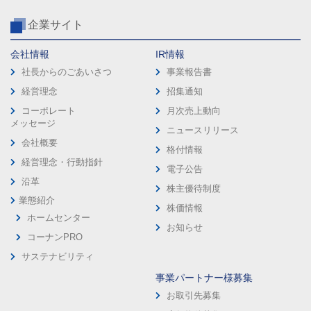
企業サイト
会社情報
IR情報
社長からのごあいさつ
事業報告書
経営理念
招集通知
コーポレート
月次売上動向
メッセージ
ニュースリリース
会社概要
格付情報
経営理念・行動指針
電子公告
沿革
株主優待制度
業態紹介
株価情報
ホームセンター
お知らせ
コーナンPRO
サステナビリティ
事業パートナー様募集
お取引先募集