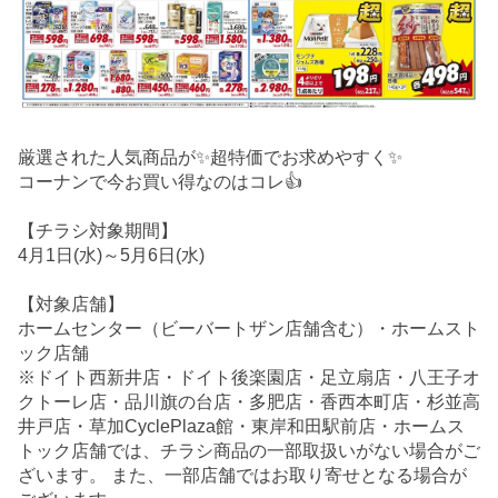
厳選された人気商品が✨超特価でお求めやすく✨
コーナンで今お買い得なのはコレ👍
【チラシ対象期間】
4月1日(水)～5月6日(水)
【対象店舗】
ホームセンター（ビーバートザン店舗含む）・ホームスト
ック店舗
※ドイト西新井店・ドイト後楽園店・足立扇店・八王子オ
クトーレ店・品川旗の台店・多肥店・香西本町店・杉並高
井戸店・草加CyclePlaza館・東岸和田駅前店・ホームス
トック店舗では、チラシ商品の一部取扱いがない場合がご
ざいます。 また、一部店舗ではお取り寄せとなる場合が