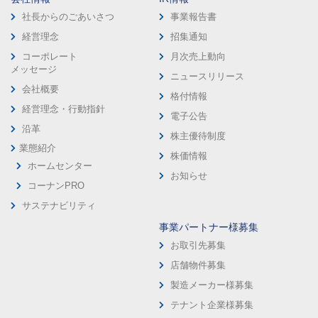
社長からのごあいさつ
事業報告書
経営理念
招集通知
コーポレート
月次売上動向
メッセージ
ニュースリリース
会社概要
格付情報
経営理念・行動指針
電子公告
沿革
株主優待制度
業態紹介
株価情報
ホームセンター
お知らせ
コーナンPRO
サステナビリティ
事業パートナー様募集
お取引先募集
店舗物件募集
製造メーカー様募集
テナント企業様募集