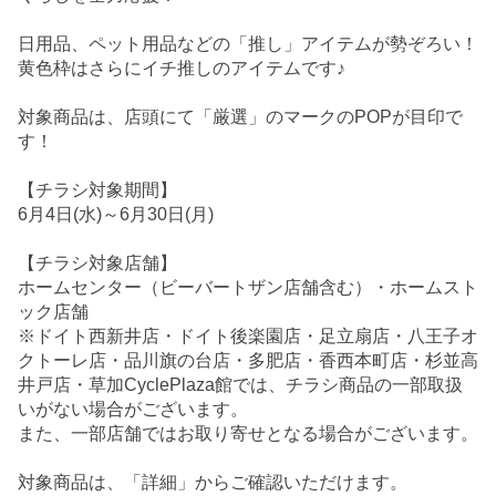
日用品、ペット用品などの「推し」アイテムが勢ぞろい！
黄色枠はさらにイチ推しのアイテムです♪
対象商品は、店頭にて「厳選」のマークのPOPが目印で
す！
【チラシ対象期間】
6月4日(水)～6月30日(月)
【チラシ対象店舗】
ホームセンター（ビーバートザン店舗含む）・ホームスト
ック店舗
※ドイト西新井店・ドイト後楽園店・足立扇店・八王子オ
クトーレ店・品川旗の台店・多肥店・香西本町店・杉並高
井戸店・草加CyclePlaza館では、チラシ商品の一部取扱
いがない場合がございます。
また、一部店舗ではお取り寄せとなる場合がございます。
対象商品は、「詳細」からご確認いただけます。