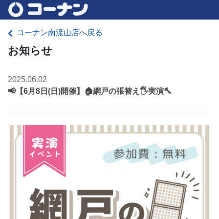
コーナン南流山店へ戻る
お知らせ
2025.06.02
📢【6月8日(日)開催】🏠網戸の張替え🖐実演🔨