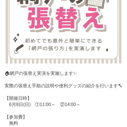
🏠網戸の張替え実演を実施します✨
実際の張替え手順の説明や便利グッズの紹介を行います🔨
【開催日時】
6月8日(日) ①11:00～ ②14:00～
【参加費】
無料