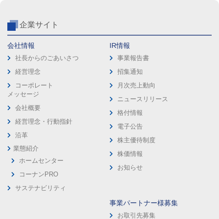
企業サイト
会社情報
IR情報
社長からのごあいさつ
事業報告書
経営理念
招集通知
コーポレート
月次売上動向
メッセージ
ニュースリリース
会社概要
格付情報
経営理念・行動指針
電子公告
沿革
株主優待制度
業態紹介
株価情報
ホームセンター
お知らせ
コーナンPRO
サステナビリティ
事業パートナー様募集
お取引先募集