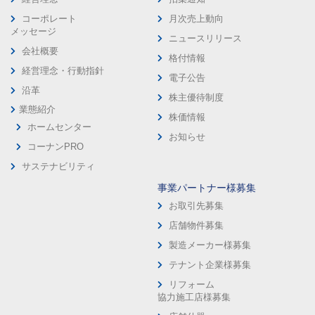
コーポレート
月次売上動向
メッセージ
ニュースリリース
会社概要
格付情報
経営理念・行動指針
電子公告
沿革
株主優待制度
業態紹介
株価情報
ホームセンター
お知らせ
コーナンPRO
サステナビリティ
事業パートナー様募集
お取引先募集
店舗物件募集
製造メーカー様募集
テナント企業様募集
リフォーム
協力施工店様募集