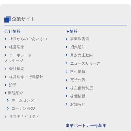
企業サイト
会社情報
IR情報
社長からのごあいさつ
事業報告書
経営理念
招集通知
コーポレート
月次売上動向
メッセージ
ニュースリリース
会社概要
格付情報
経営理念・行動指針
電子公告
沿革
株主優待制度
業態紹介
株価情報
ホームセンター
お知らせ
コーナンPRO
サステナビリティ
事業パートナー様募集