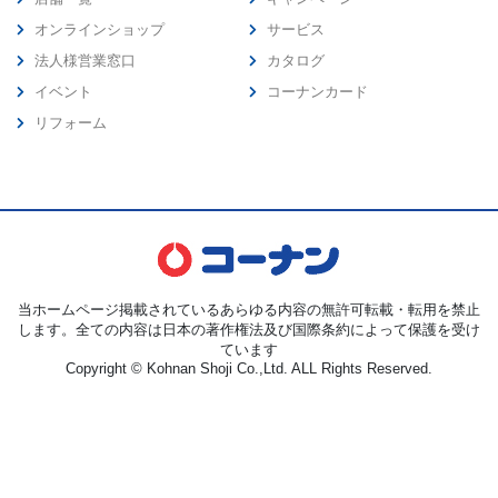
オンラインショップ
サービス
法人様営業窓口
カタログ
イベント
コーナンカード
リフォーム
当ホームページ掲載されているあらゆる内容の無許可転載・転用を禁止
します。全ての内容は日本の著作権法及び国際条約によって保護を受け
ています
Copyright © Kohnan Shoji Co.,Ltd. ALL Rights Reserved.