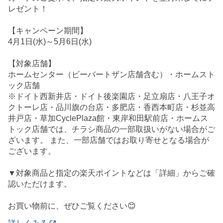
レゼント！
【キャンペーン期間】
4月1日(水)～5月6日(水)
【対象店舗】
ホームセンター（ビーバートザン店舗含む）・ホームスト
ック店舗
※ドイト西新井店・ドイト後楽園店・足立扇店・八王子オ
クトーレ店・品川旗の台店・多肥店・香西本町店・杉並高
井戸店・草加CyclePlaza館・東岸和田駅前店・ホームス
トック店舗では、チラシ商品の一部取扱いがない場合がご
ざいます。 また、一部店舗ではお取り寄せとなる場合が
ございます。
▼対象商品と指定の楽天ポイントなどは「詳細」からご確
認いただけます。
お買い物前に、ぜひご覧ください😊