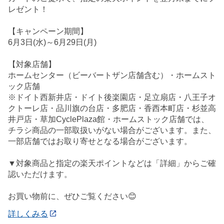
レゼント！
【キャンペーン期間】
6月3日(水)～6月29日(月)
【対象店舗】
ホームセンター（ビーバートザン店舗含む）・ホームスト
ック店舗
※ドイト西新井店・ドイト後楽園店・足立扇店・八王子オ
クトーレ店・品川旗の台店・多肥店・香西本町店・杉並高
井戸店・草加CyclePlaza館・ホームストック店舗では、
チラシ商品の一部取扱いがない場合がございます。また、
一部店舗ではお取り寄せとなる場合がございます。
▼対象商品と指定の楽天ポイントなどは「詳細」からご確
認いただけます。
お買い物前に、ぜひご覧ください😊
詳しくみる