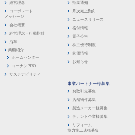
経営理念
招集通知
コーポレート
月次売上動向
メッセージ
ニュースリリース
会社概要
格付情報
経営理念・行動指針
電子公告
沿革
株主優待制度
業態紹介
株価情報
ホームセンター
お知らせ
コーナンPRO
サステナビリティ
事業パートナー様募集
お取引先募集
店舗物件募集
製造メーカー様募集
テナント企業様募集
リフォーム
協力施工店様募集