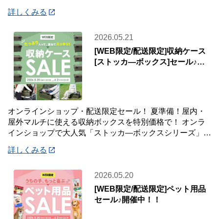
中✨ 【対象期間
詳しくみる
2026.05.21
[WEB限定/配送限定]収納ケース
[ストッカ―ボックス]セール♪屋
内・屋外マルチに使える♪
オンラインショップ・配送限定セール！ 夏準備！屋内・
屋外マルチに使える収納ボックスを特別価格で！ オンラ
インショップで大人気「ストッカ―ボックスシリーズ」
レジャー・園芸・洗車用品…屋外・屋内問わず
詳しくみる
2026.05.20
[WEB限定/配送限定]ペット用品
セール♪開催中！！