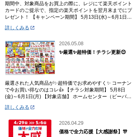
期間中、対象商品をお買上の際に、レジにて楽天ポイント
カードのご提示で、指定の楽天ポイントを翌月末までにプ
レゼント！ 【キャンペーン期間】 5月13日(水)～6月1日
(月) 【対象店舗】 ホームセン
詳しくみる
2026.05.08
✨厳選✨超特価！チラシ更新😊
厳選された人気商品が✨超特価でお求めやすく✨ コーナン
で今お買い得なのはコレ👍 【チラシ対象期間】 5月8日
(金)～6月1日(月) 【対象店舗】 ホームセンター（ビーバー
トザン店舗含む）・ホームス
詳しくみる
2026.04.29
価格で全力応援【大感謝祭】🎊