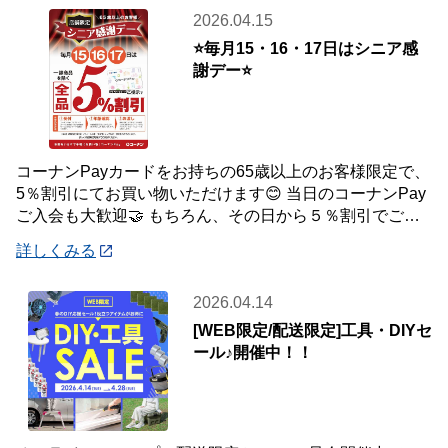
2026.04.15
⭐毎月15・16・17日はシニア感
謝デー⭐
コーナンPayカードをお持ちの65歳以上のお客様限定で、
5％割引にてお買い物いただけます😊 当日のコーナンPay
ご入会も大歓迎🤝 もちろん、その日から５％割引でご利
用いただけます！ 毎月ご利用いただ
詳しくみる
2026.04.14
[WEB限定/配送限定]工具・DIYセ
ール♪開催中！！