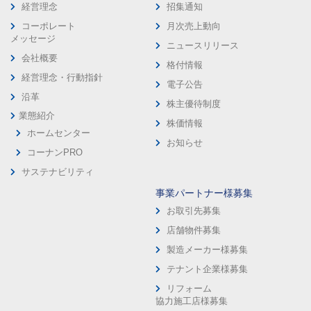
経営理念
招集通知
コーポレート
月次売上動向
メッセージ
ニュースリリース
会社概要
格付情報
経営理念・行動指針
電子公告
沿革
株主優待制度
業態紹介
株価情報
ホームセンター
お知らせ
コーナンPRO
サステナビリティ
事業パートナー様募集
お取引先募集
店舗物件募集
製造メーカー様募集
テナント企業様募集
リフォーム
協力施工店様募集