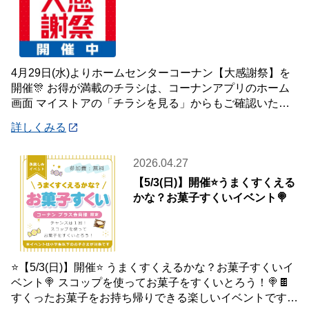
4月29日(水)よりホームセンターコーナン【大感謝祭】を
開催🎊 お得が満載のチラシは、コーナンアプリのホーム
画面 マイストアの「チラシを見る」からもご確認いただ
けます☝️ また、オンラインショップ
詳しくみる
2026.04.27
【5/3(日)】開催⭐️うまくすくえる
かな？お菓子すくいイベント🍭
⭐️【5/3(日)】開催⭐️ うまくすくえるかな？お菓子すくいイ
ベント🍭 スコップを使ってお菓子をすくいとろう！🍭🍫
すくったお菓子をお持ち帰りできる楽しいイベントです♪