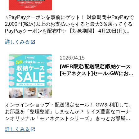
⭐PayPayクーポンを事前にゲット！ 対象期間中PayPayで
2,000円(税込)以上のお支払いをすると最大3％戻ってくる
PayPayクーポンを配布中✨ 【対象期間】 4月20日(月)～5
月10
詳しくみる
2026.04.15
[WEB限定/配送限定]収納ケース
[モアネクスト]セール♪GWにお部
屋をアップデート♪
オンラインショップ・配送限定セール！ GWを利用して、
お部屋を「整理整頓」しませんか？ サイズ豊富なコーナ
ンオリジナル「モアネクストシリーズ」 きっとお部屋の
置きたい場所や収納したい物にフィットする
詳しくみる