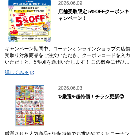
2026.06.09
店舗受取限定 5%OFFクーポンキ
ャンペーン！
キャンペーン期間中、コーナンオンラインショップの店舗
受取り対象商品をご注文いただき、クーポンコードを入力
いただくと、5％offを適用いたします！ この機会にぜひご
利用ください！ 《対象期間》 20
詳しくみる
2026.06.03
✨厳選✨超特価！チラシ更新😊
厳選された人気商品が✨超特価でお求めやすく✨ コーナン