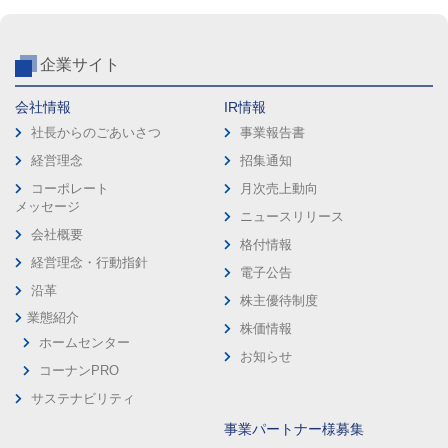
企業サイト
会社情報
IR情報
社長からのごあいさつ
事業報告書
経営理念
招集通知
コーポレート
月次売上動向
メッセージ
ニュースリリース
会社概要
格付情報
経営理念・行動指針
電子公告
沿革
株主優待制度
業態紹介
株価情報
ホームセンター
お知らせ
コーナンPRO
サステナビリティ
事業パートナー様募集