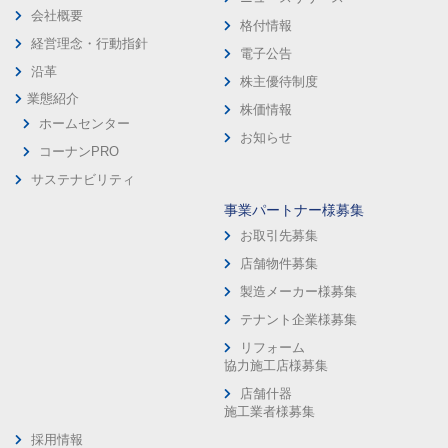
会社概要
格付情報
経営理念・行動指針
電子公告
沿革
株主優待制度
業態紹介
株価情報
ホームセンター
お知らせ
コーナンPRO
サステナビリティ
事業パートナー様募集
お取引先募集
店舗物件募集
製造メーカー様募集
テナント企業様募集
リフォーム
協力施工店様募集
店舗什器
施工業者様募集
採用情報