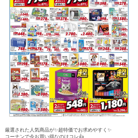
厳選された人気商品が✨超特価でお求めやすく✨
コーナンで今お買い得なのはコレ👍