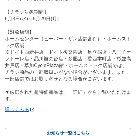
【チラシ対象期間】
6月3日(水)～6月29日(月)
【対象店舗】
ホームセンター（ビーバートザン店舗含む）・ホームスト
ック店舗
※ドイト西新井店・ドイト後楽園店・足立扇店・八王子オ
クトーレ店・品川旗の台店・多肥店・香西本町店・杉並高
井戸店・草加CyclePlaza館・ホームストック店舗では、
チラシ商品の一部取扱いがない場合がございます。また、
一部店舗ではお取り寄せとなる場合がございます。
▼厳選された超特価商品は、「詳細」からご覧いただけま
す。
詳しくみる
お知らせ一覧はこちら