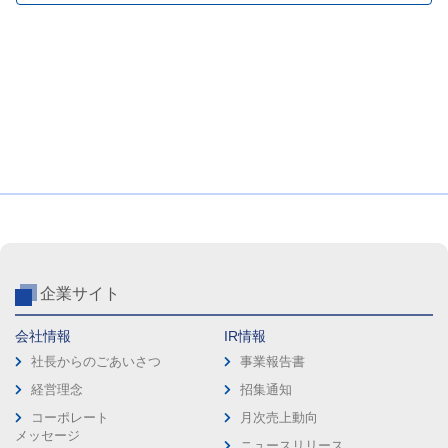
企業サイト
会社情報
IR情報
社長からのごあいさつ
事業報告書
経営理念
招集通知
コーポレート
月次売上動向
メッセージ
ニュースリリース