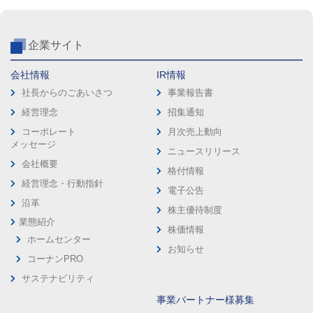
企業サイト
会社情報
IR情報
社長からのごあいさつ
事業報告書
経営理念
招集通知
コーポレート
月次売上動向
メッセージ
ニュースリリース
会社概要
格付情報
経営理念・行動指針
電子公告
沿革
株主優待制度
業態紹介
株価情報
ホームセンター
お知らせ
コーナンPRO
サステナビリティ
事業パートナー様募集