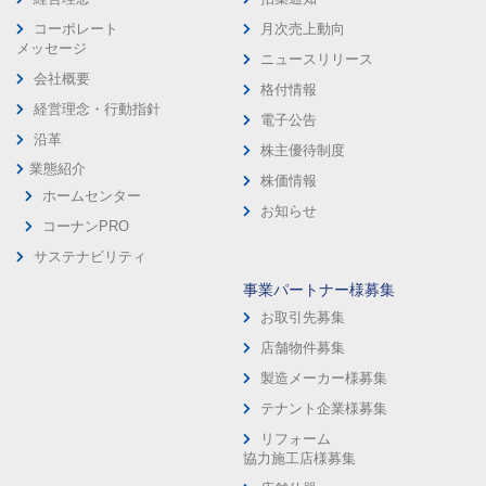
コーポレート
月次売上動向
メッセージ
ニュースリリース
会社概要
格付情報
経営理念・行動指針
電子公告
沿革
株主優待制度
業態紹介
株価情報
ホームセンター
お知らせ
コーナンPRO
サステナビリティ
事業パートナー様募集
お取引先募集
店舗物件募集
製造メーカー様募集
テナント企業様募集
リフォーム
協力施工店様募集