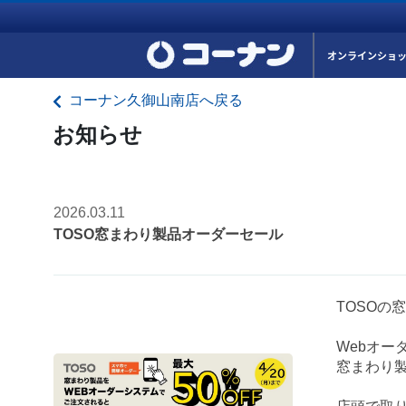
オンラインショ
コーナン久御山南店へ戻る
お知らせ
2026.03.11
TOSO窓まわり製品オーダーセール
TOSOの
Webオ
窓まわり製