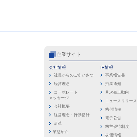
企業サイト
会社情報
IR情報
社長からのごあいさつ
事業報告書
経営理念
招集通知
コーポレート
月次売上動向
メッセージ
ニュースリリー
会社概要
格付情報
経営理念・行動指針
電子公告
沿革
株主優待制度
業態紹介
株価情報