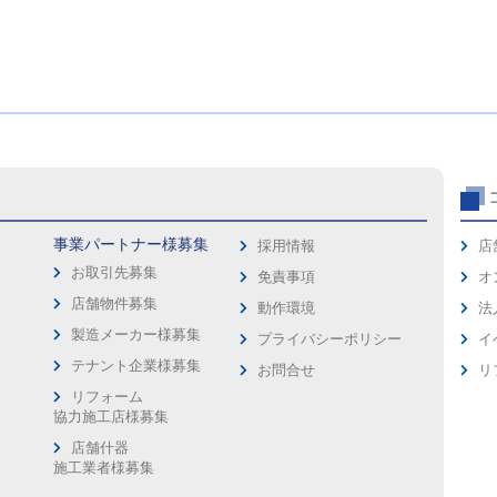
事業パートナー様募集
採用情報
店
お取引先募集
免責事項
オ
店舗物件募集
動作環境
法
製造メーカー様募集
プライバシーポリシー
イ
ス
テナント企業様募集
お問合せ
リ
リフォーム
協力施工店様募集
店舗什器
施工業者様募集