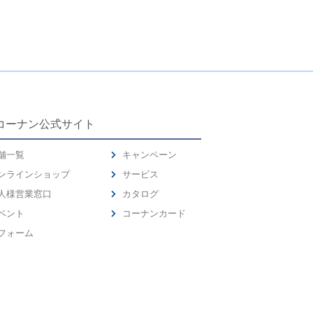
コーナン公式サイト
舗一覧
キャンペーン
ンラインショップ
サービス
人様営業窓口
カタログ
ベント
コーナンカード
フォーム