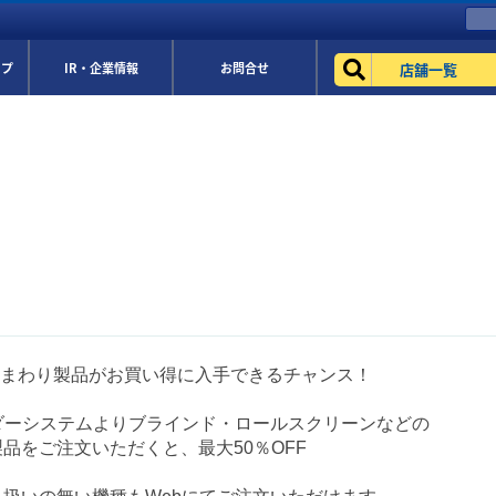
店舗一覧
ップ
IR・企業情報
お問合せ
窓まわり製品がお買い得に入手できるチャンス！
ーダーシステムよりブラインド・ロールスクリーンなどの
品をご注文いただくと、最大50％OFF