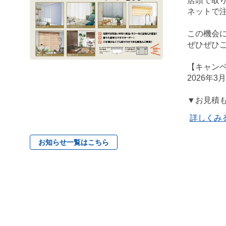
店頭で取
ネットで
この機会
ぜひぜひ
【キャン
2026年3
▼お見積も
詳しくみ
お知らせ一覧はこちら