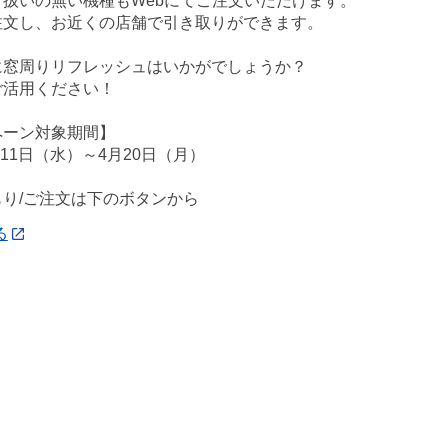
り扱いの無い機種もWebにてご注文いただけます。
注文し、お近くの店舗で引き取りができます。
に窓周りリフレッシュはいかがでしょうか？
ご活用ください！
ペーン対象期間】
月11日（水）～4月20日（月）
り/ご注文は下のボタンから
る