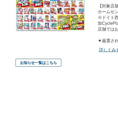
【対象店
ホームセ
※ドイト
加Cycl
店舗では
▼厳選さ
詳しくみ
お知らせ一覧はこちら