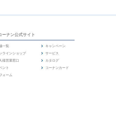
コーナン公式サイト
舗一覧
キャンペーン
ンラインショップ
サービス
人様営業窓口
カタログ
ベント
コーナンカード
フォーム