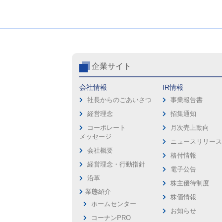
企業サイト
会社情報
IR情報
社長からのごあいさつ
事業報告書
経営理念
招集通知
コーポレート
月次売上動向
メッセージ
ニュースリリー
会社概要
格付情報
経営理念・行動指針
電子公告
沿革
株主優待制度
業態紹介
株価情報
ホームセンター
お知らせ
コーナンPRO