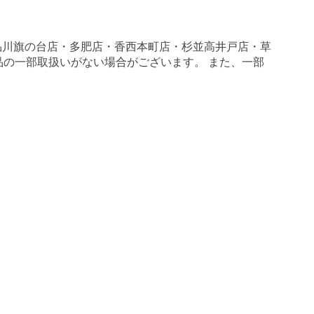
品川旗の台店・多肥店・香西本町店・杉並高井戸店・草
商品の一部取扱いがない場合がございます。 また、一部