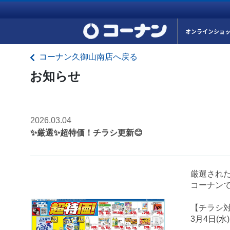
オンラインショ
コーナン久御山南店へ戻る
お知らせ
2026.03.04
✨厳選✨超特価！チラシ更新😊
厳選され
コーナンで
【チラシ
3月4日(水