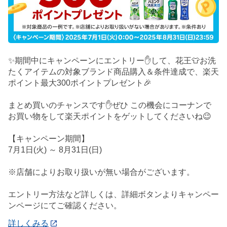
✨期間中にキャンペーンにエントリー✋して、花王👕お洗
たくアイテムの対象ブランド商品購入＆条件達成で、楽天
ポイント最大300ポイントプレゼント🎉
まとめ買いのチャンスです✋ぜひ この機会にコーナンで
お買い物をして楽天ポイントをゲットしてくださいね😉
【キャンペーン期間】
7月1日(火) ～ 8月31日(日)
※店舗によりお取り扱いが無い場合がございます。
エントリー方法など詳しくは、詳細ボタンよりキャンペー
ンページにてご確認ください。
詳しくみる