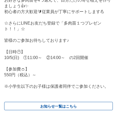
お好きな多肉苗を4つ選んで、自分だけの寄せ植えを作り
ましょう👍✨
初心者の方大歓迎🔰従業員が丁寧にサポートします💪
☆さらにLINEお友だち登録で「多肉苗１つプレゼン
ト！！」☆
皆様のご参加お待ちしております♪
【日時🕐】
10/5(日) ①11:00～ ②14:00～ の2回開催
【参加費👛】
550円（税込）～
※小学生以下のお子様は保護者同伴でご参加ください。
お知らせ一覧はこちら