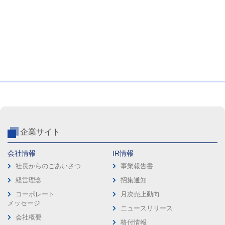
企業サイト
会社情報
IR情報
社長からのごあいさつ
事業報告書
経営理念
招集通知
コーポレート
月次売上動向
メッセージ
ニュースリリース
会社概要
格付情報