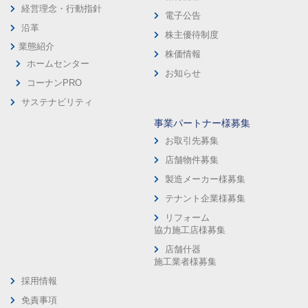
経営理念・行動指針
電子公告
沿革
株主優待制度
業態紹介
株価情報
ホームセンター
お知らせ
コーナンPRO
サステナビリティ
事業パートナー様募集
お取引先募集
店舗物件募集
製造メーカー様募集
テナント企業様募集
リフォーム
協力施工店様募集
店舗什器
施工業者様募集
採用情報
免責事項