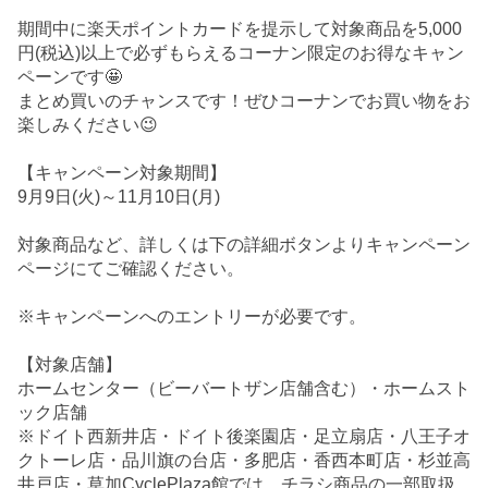
期間中に楽天ポイントカードを提示して対象商品を5,000
円(税込)以上で必ずもらえるコーナン限定のお得なキャン
ペーンです🤩
まとめ買いのチャンスです！ぜひコーナンでお買い物をお
楽しみください😉
【キャンペーン対象期間】
9月9日(火)～11月10日(月)
対象商品など、詳しくは下の詳細ボタンよりキャンペーン
ページにてご確認ください。
※キャンペーンへのエントリーが必要です。
【対象店舗】
ホームセンター（ビーバートザン店舗含む）・ホームスト
ック店舗
※ドイト西新井店・ドイト後楽園店・足立扇店・八王子オ
クトーレ店・品川旗の台店・多肥店・香西本町店・杉並高
井戸店・草加CyclePlaza館では、チラシ商品の一部取扱