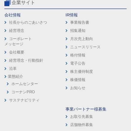
企業サイト
会社情報
IR情報
社長からのごあいさつ
事業報告書
経営理念
招集通知
コーポレート
月次売上動向
メッセージ
ニュースリリース
会社概要
格付情報
経営理念・行動指針
電子公告
沿革
株主優待制度
業態紹介
株価情報
ホームセンター
お知らせ
コーナンPRO
サステナビリティ
事業パートナー様募集
お取引先募集
店舗物件募集