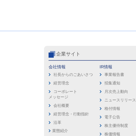
企業サイト
会社情報
IR情報
社長からのごあいさつ
事業報告書
経営理念
招集通知
コーポレート
月次売上動向
メッセージ
ニュースリリー
会社概要
格付情報
経営理念・行動指針
電子公告
沿革
株主優待制度
業態紹介
株価情報