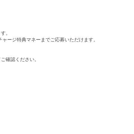
ます。
Payチャージ特典マネーまでご応募いただけます。
てご確認ください。