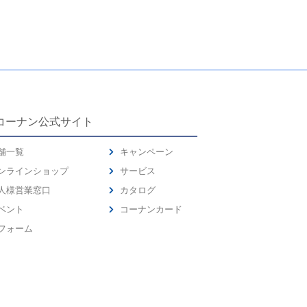
コーナン公式サイト
舗一覧
キャンペーン
ンラインショップ
サービス
人様営業窓口
カタログ
ベント
コーナンカード
フォーム