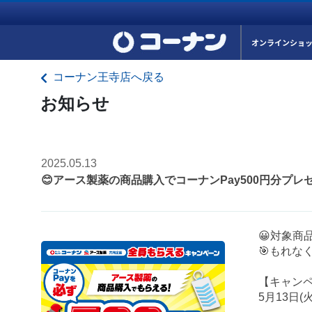
オンラインショ
コーナン王寺店へ戻る
お知らせ
2025.05.13
😊アース製薬の商品購入でコーナンPay500円分プ
😀対象商
🎯もれな
【キャンペ
5月13日(