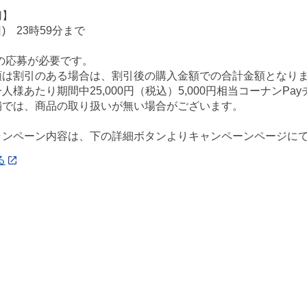
切】
日) 23時59分まで
の応募が必要です。
額は割引のある場合は、割引後の購入金額での合計金額となり
人様あたり期間中25,000円（税込）5,000円相当コーナン
舗では、商品の取り扱いが無い場合がございます。
ャンペーン内容は、下の詳細ボタンよりキャンペーンページに
る