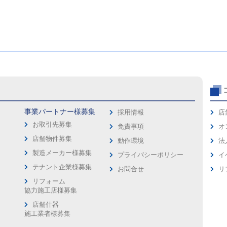
事業パートナー様募集
採用情報
店
お取引先募集
免責事項
オ
店舗物件募集
動作環境
法
製造メーカー様募集
プライバシーポリシー
イ
ス
テナント企業様募集
お問合せ
リ
リフォーム
協力施工店様募集
店舗什器
施工業者様募集