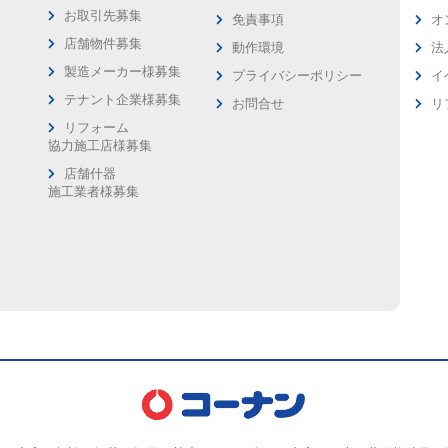
お取引先募集
免責事項
オ
店舗物件募集
動作環境
法
製造メーカー様募集
プライバシーポリシー
イ
ス
テナント企業様募集
お問合せ
リ
リフォーム
協力施工店様募集
店舗什器
施工業者様募集