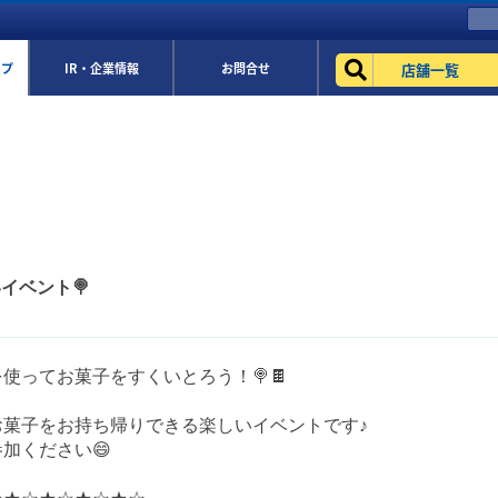
店舗一覧
ップ
IR・企業情報
お問合せ
いイベント🍭
使ってお菓子をすくいとろう！🍭🍫
お菓子をお持ち帰りできる楽しいイベントです♪
加ください😄