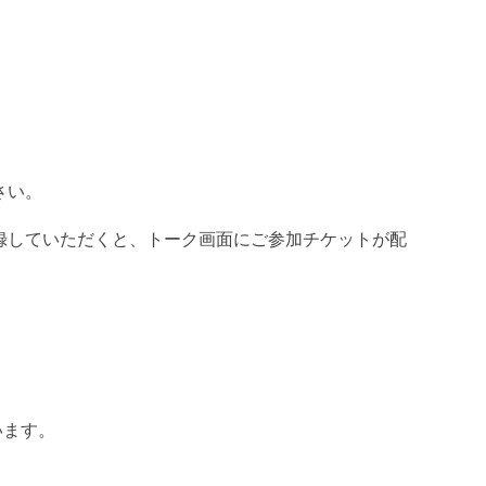
さい。
登録していただくと、トーク画面にご参加チケットが配
います。