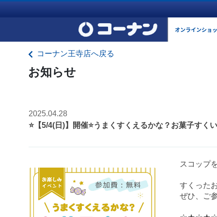
オンラインショ
コーナン王寺店へ戻る
お知らせ
2025.04.28
⭐️【5/4(日)】開催⭐️うまくすくえるかな？お菓子すく
スコップを
すくった
ぜひ、ご参