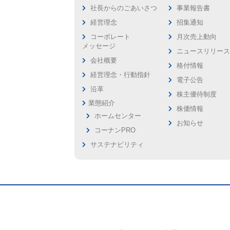
社長からのごあいさつ
事業報告書
経営理念
招集通知
コーポレート
月次売上動向
メッセージ
ニュースリリー
会社概要
格付情報
経営理念・行動指針
電子公告
沿革
株主優待制度
業態紹介
株価情報
ホームセンター
お知らせ
コーナンPRO
サステナビリティ