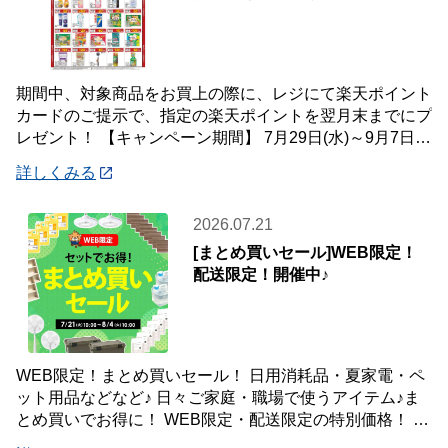
期間中、対象商品をお買上の際に、レジにて楽天ポイント
カードのご提示で、指定の楽天ポイントを翌月末までにプ
レゼント！ 【キャンペーン期間】 7月29日(水)～9月7日
(月) 【対象店舗】 ホームセン
詳しくみる
2026.07.21
[まとめ買いセール]WEB限定！
配送限定！開催中♪
WEB限定！まとめ買いセール！ 日用消耗品・夏家電・ペ
ット用品などなど♪ 日々ご家庭・職場で使うアイテム♪ま
とめ買いでお得に！ WEB限定・配送限定の特別価格！ た
くさん買ってもご自宅・職場までお届