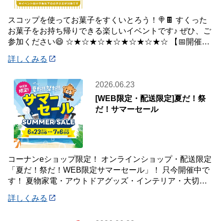
スコップを使ってお菓子をすくいとろう！🍭🍫 すくった
お菓子をお持ち帰りできる楽しいイベントです♪ ぜひ、ご
参加ください😄 ☆★☆★☆★☆★☆★☆★☆ 【📅開催日
時】 7月5日(日) ※下記の時間
詳しくみる
2026.06.23
[WEB限定・配送限定]夏だ！祭
だ！サマーセール
コーナンeショップ限定！ オンラインショップ・配送限定
「夏だ！祭だ！WEB限定サマーセール」！ 只今開催中で
す！ 夏物家電・アウトドアグッズ・インテリア・大切な
ペットの夏のおやつまで♪ ✨今ほしい
詳しくみる