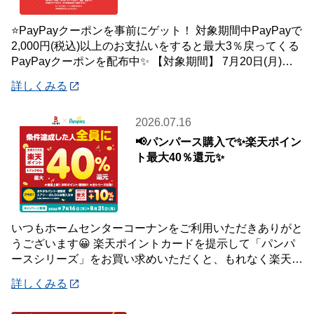
⭐PayPayクーポンを事前にゲット！ 対象期間中PayPayで
2,000円(税込)以上のお支払いをすると最大3％戻ってくる
PayPayクーポンを配布中✨ 【対象期間】 7月20日(月)～8
月2日
詳しくみる
2026.07.16
📢パンパース購入で✨楽天ポイン
ト最大40％還元✨
いつもホームセンターコーナンをご利用いただきありがと
うございます😀 楽天ポイントカードを提示して「パンパ
ースシリーズ」をお買い求めいただくと、もれなく楽天ポ
イント最大40％還元キャンペーンを開催中で
詳しくみる