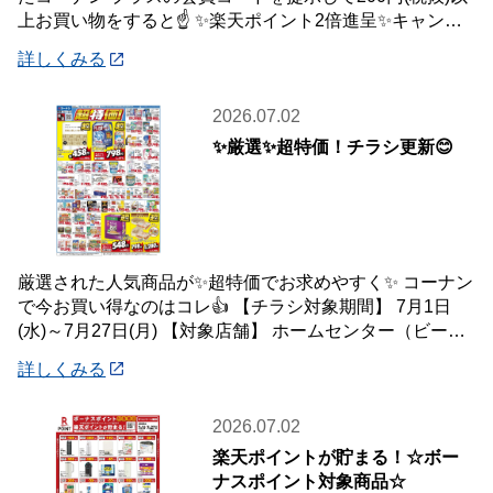
上お買い物をすると☝️ ✨楽天ポイント2倍進呈✨キャンペ
ーンを開催中です🎉 【キャンペーン
詳しくみる
2026.07.02
✨厳選✨超特価！チラシ更新😊
厳選された人気商品が✨超特価でお求めやすく✨ コーナン
で今お買い得なのはコレ👍 【チラシ対象期間】 7月1日
(水)～7月27日(月) 【対象店舗】 ホームセンター（ビーバ
ートザン店舗含む）・ホーム
詳しくみる
2026.07.02
楽天ポイントが貯まる！☆ボー
ナスポイント対象商品☆