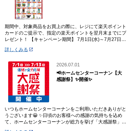
期間中、対象商品をお買上の際に、レジにて楽天ポイント
カードのご提示で、指定の楽天ポイントを翌月末までにプ
レゼント！ 【キャンペーン期間】 7月1日(水)～7月27日
(月) 【対象店舗】 ホームセン
詳しくみる
2026.07.01
📢ホームセンターコーナン【大
感謝祭】✨開催✨
いつもホームセンターコーナンをご利用いただきありがと
うございます😀 ✨日頃のお客様への感謝の気持ちを込め
て、ホームセンターコーナンが総力を挙げ「大感謝祭」を
開催いたします✨ 【大感謝祭 開催期間】