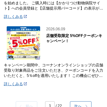
を始めました。 ご購入時には【かかりつけ動物病院サイ
ト】への会員登録と【店舗提示用バーコード】の表示が必
要です。 詳しくは店頭案内・店頭スタッフ
詳しくみる
2026.06.09
店舗受取限定 5%OFFクーポンキ
ャンペーン！
キャンペーン期間中、コーナンオンラインショップの店舗
受取り対象商品をご注文いただき、クーポンコードを入力
いただくと、5％offを適用いたします！ この機会にぜひご
利用ください！ 《対象期間》 20
詳しくみる
/ 22
前へ
次へ