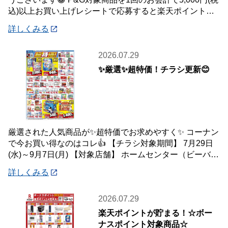
込)以上お買い上げレシートで応募すると楽天ポイント総
額100万ポイント山分けキャンペ
詳しくみる
2026.07.29
✨厳選✨超特価！チラシ更新😊
厳選された人気商品が✨超特価でお求めやすく✨ コーナン
で今お買い得なのはコレ👍 【チラシ対象期間】 7月29日
(水)～9月7日(月) 【対象店舗】 ホームセンター（ビーバー
トザン店舗含む）・ホーム
詳しくみる
2026.07.29
楽天ポイントが貯まる！☆ボー
ナスポイント対象商品☆