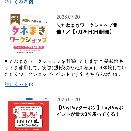
詳しくみる
2026.07.20
＼たねまきワークショップ開
催！／【7月26日(日)開催】
📢たねまきワークショップを開催いたします🎉 😀栽培キ
ットを使用して、実際に野菜のたねを植え付け体験してい
ただくワークショップイベントです💪 もちろん☝️たねを
植え付けた栽培キットは、お持ち帰りいた
詳しくみる
2026.07.20
【PayPayクーポン】PayPayポ
イントが最大3％戻ってくる！