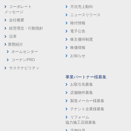
コーポレート
月次売上動向
メッセージ
ニュースリリース
会社概要
格付情報
経営理念・行動指針
電子公告
沿革
株主優待制度
業態紹介
株価情報
ホームセンター
お知らせ
コーナンPRO
サステナビリティ
事業パートナー様募集
お取引先募集
店舗物件募集
製造メーカー様募集
テナント企業様募集
リフォーム
協力施工店様募集
店舗什器