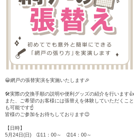
😀網戸の張替実演を実施いたします🎉
🛠️実際の交換手順の説明や便利グッズの紹介を行います👍
また、ご希望のお客様には張替えを体験していただくこと
も可能です☝️
皆様のご参加をお待ちしております😉
【日時】
5月24日(日) ➀11：00～ ➁14：00～