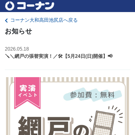
コーナン大和高田池尻店へ戻る
お知らせ
2026.05.18
🪛＼網戸の張替実演！／🛠️【5月24日(日)開催】📢