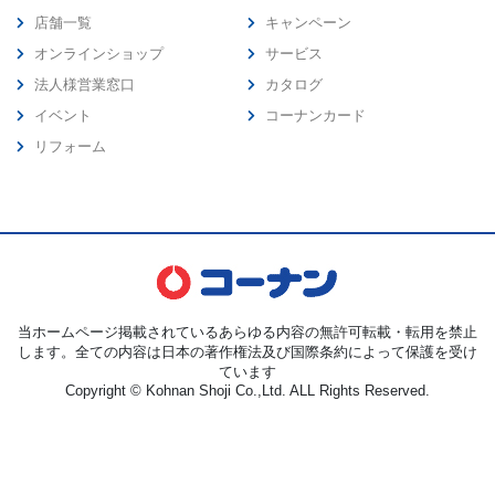
店舗一覧
キャンペーン
オンラインショップ
サービス
法人様営業窓口
カタログ
イベント
コーナンカード
リフォーム
当ホームページ掲載されているあらゆる内容の無許可転載・転用を禁止
します。全ての内容は日本の著作権法及び国際条約によって保護を受け
ています
Copyright © Kohnan Shoji Co.,Ltd. ALL Rights Reserved.