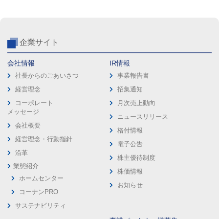
企業サイト
会社情報
IR情報
社長からのごあいさつ
事業報告書
経営理念
招集通知
コーポレート
月次売上動向
メッセージ
ニュースリリース
会社概要
格付情報
経営理念・行動指針
電子公告
沿革
株主優待制度
業態紹介
株価情報
ホームセンター
お知らせ
コーナンPRO
サステナビリティ