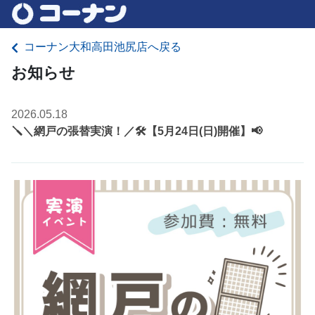
コーナン大和高田池尻店へ戻る
お知らせ
2026.05.18
🪛＼網戸の張替実演！／🛠️【5月24日(日)開催】📢