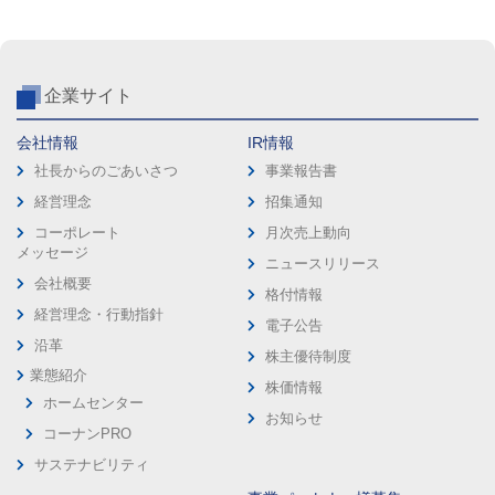
企業サイト
会社情報
IR情報
社長からのごあいさつ
事業報告書
経営理念
招集通知
コーポレート
月次売上動向
メッセージ
ニュースリリース
会社概要
格付情報
経営理念・行動指針
電子公告
沿革
株主優待制度
業態紹介
株価情報
ホームセンター
お知らせ
コーナンPRO
サステナビリティ