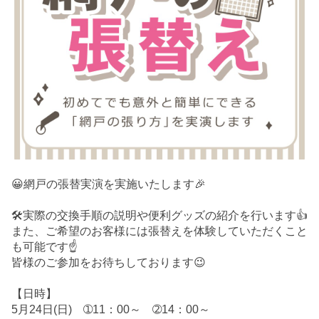
😀網戸の張替実演を実施いたします🎉
🛠️実際の交換手順の説明や便利グッズの紹介を行います👍
また、ご希望のお客様には張替えを体験していただくこと
も可能です☝️
皆様のご参加をお待ちしております😉
【日時】
5月24日(日) ➀11：00～ ➁14：00～