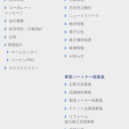
コーポレート
月次売上動向
メッセージ
ニュースリリース
会社概要
格付情報
経営理念・行動指針
電子公告
沿革
株主優待制度
業態紹介
株価情報
ホームセンター
お知らせ
コーナンPRO
サステナビリティ
事業パートナー様募集
お取引先募集
店舗物件募集
製造メーカー様募集
テナント企業様募集
リフォーム
協力施工店様募集