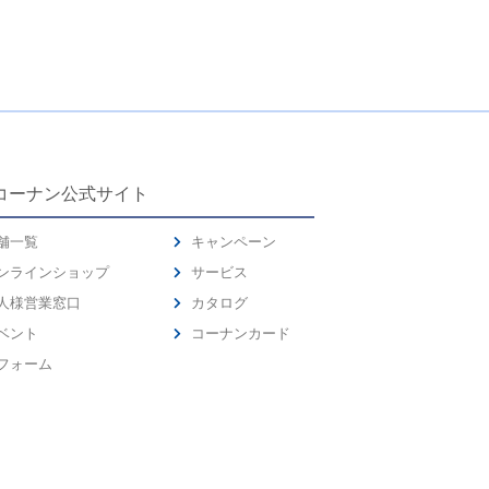
コーナン公式サイト
舗一覧
キャンペーン
ンラインショップ
サービス
人様営業窓口
カタログ
ベント
コーナンカード
フォーム