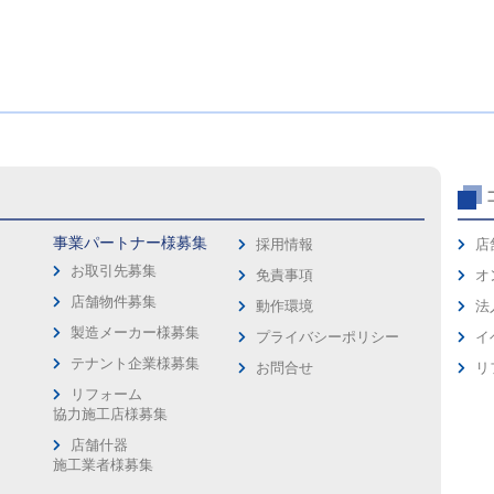
事業パートナー様募集
採用情報
店
お取引先募集
免責事項
オ
店舗物件募集
動作環境
法
製造メーカー様募集
プライバシーポリシー
イ
ス
テナント企業様募集
お問合せ
リ
リフォーム
協力施工店様募集
店舗什器
施工業者様募集