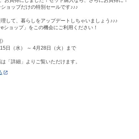
今、お買得にしました！セット購入なら、さらにお買得に！
ショップだけの特別セールです♪♪♪
理して、暮らしをアップデートしちゃいましょう♪♪♪
ンeショップ」をこの機会にご利用ください！
間》
月15日（水） ～ 4月28日（火）まで
場は「詳細」よりご覧いただけます。
る