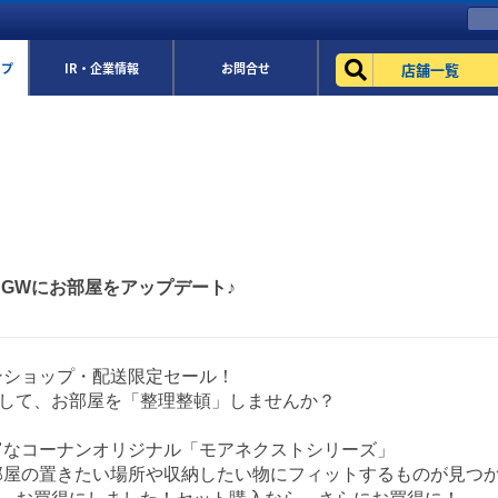
店舗一覧
ップ
IR・企業情報
お問合せ
ル♪GWにお部屋をアップデート♪
ンショップ・配送限定セール！
用して、お部屋を「整理整頓」しませんか？
富なコーナンオリジナル「モアネクストシリーズ」
部屋の置きたい場所や収納したい物にフィットするものが見つか