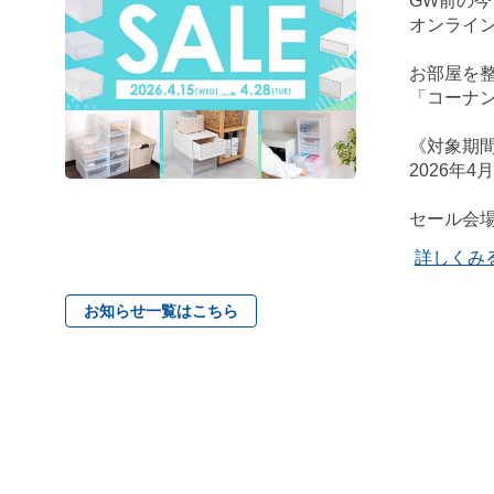
GW前の
オンライン
お部屋を整
「コーナ
《対象期
2026年4
セール会
詳しくみ
お知らせ一覧はこちら