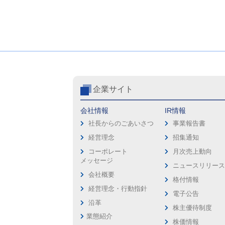
企業サイト
会社情報
IR情報
社長からのごあいさつ
事業報告書
経営理念
招集通知
コーポレート
月次売上動向
メッセージ
ニュースリリー
会社概要
格付情報
経営理念・行動指針
電子公告
沿革
株主優待制度
業態紹介
株価情報