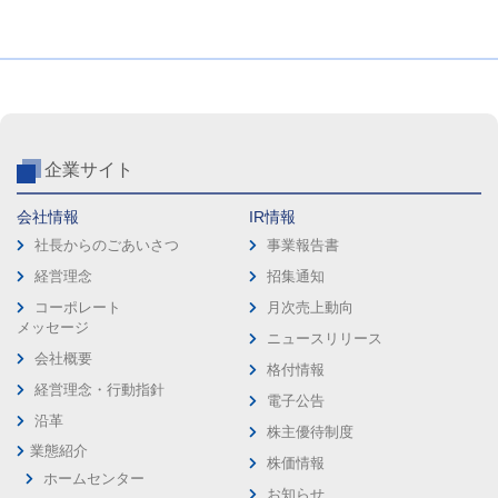
企業サイト
会社情報
IR情報
社長からのごあいさつ
事業報告書
経営理念
招集通知
コーポレート
月次売上動向
メッセージ
ニュースリリース
会社概要
格付情報
経営理念・行動指針
電子公告
沿革
株主優待制度
業態紹介
株価情報
ホームセンター
お知らせ