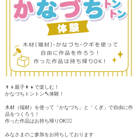
👨‍👦親子👩‍👧で楽しむ！
かなづちトントン🔨体験！
木材（端材）を使って「かなづち」と「くぎ」で自由に作
品をつくろう！
作った作品はお持ち帰りOK🙆‍♀️
みなさまのご参加をお待ちしております