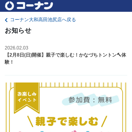
コーナン大和高田池尻店へ戻る
お知らせ
2026.02.03
【2月8日(日)開催】親子で楽しむ！かなづちトントン🔨体
験！