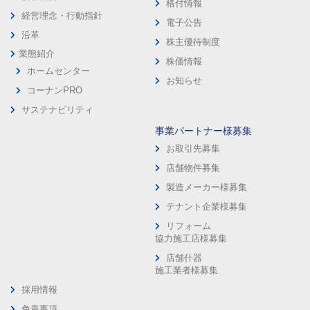
格付情報
経営理念・行動指針
電子公告
沿革
株主優待制度
業態紹介
株価情報
ホームセンター
お知らせ
コーナンPRO
サステナビリティ
事業パートナー様募集
お取引先募集
店舗物件募集
製造メーカー様募集
テナント企業様募集
リフォーム
協力施工店様募集
店舗什器
施工業者様募集
採用情報
免責事項