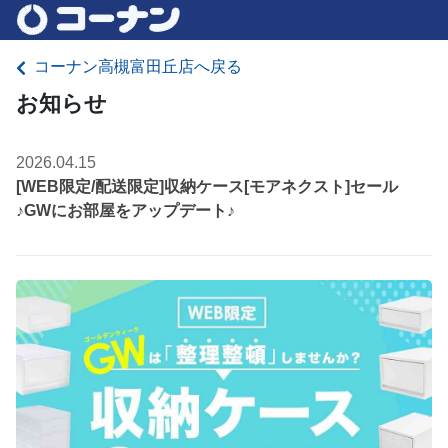
コーナン高槻富田丘店へ戻る
お知らせ
2026.04.15
[WEB限定/配送限定]収納ケース[モアネクスト]セール
♪GWにお部屋をアップデート♪