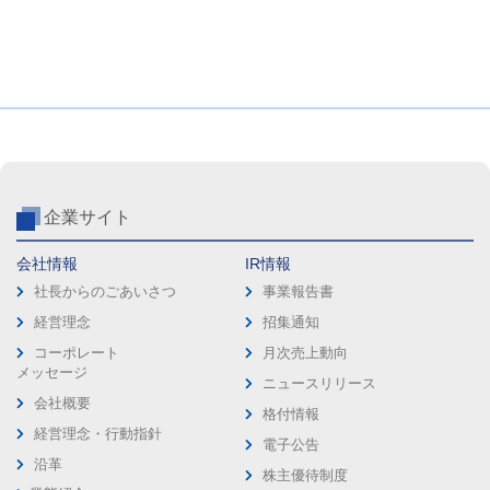
企業サイト
会社情報
IR情報
社長からのごあいさつ
事業報告書
経営理念
招集通知
コーポレート
月次売上動向
メッセージ
ニュースリリース
会社概要
格付情報
経営理念・行動指針
電子公告
沿革
株主優待制度