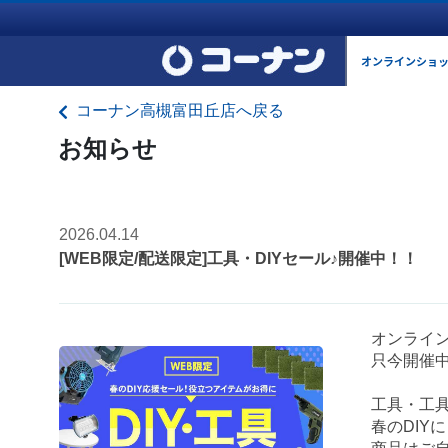
オンラインショ
コーナン高槻富田丘店へ戻る
お知らせ
2026.04.14
[WEB限定/配送限定]工具・DIYセール♪開催中！！
オンライ
只今開催
工具・工
春のDIY