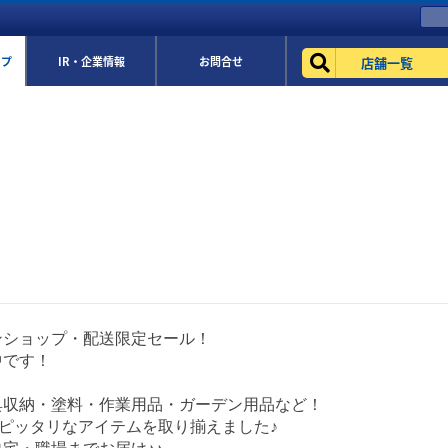
店舗一覧
ップ
IR・企業情報
お問合せ
ンショップ・配送限定セール！
中です！
具収納・塗料・作業用品・ガーデン用品など！
にピッタリなアイテムを取り揃えました♪