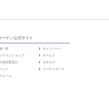
コーナン公式サイト
舗一覧
キャンペーン
ンラインショップ
サービス
人様営業窓口
カタログ
ベント
コーナンカード
フォーム