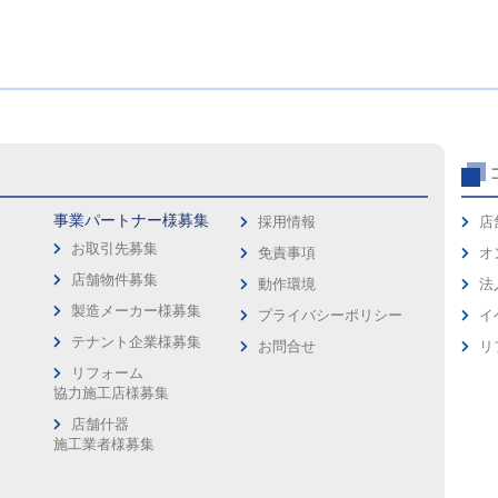
事業パートナー様募集
採用情報
店
お取引先募集
免責事項
オ
店舗物件募集
動作環境
法
製造メーカー様募集
プライバシーポリシー
イ
ス
テナント企業様募集
お問合せ
リ
リフォーム
協力施工店様募集
店舗什器
施工業者様募集