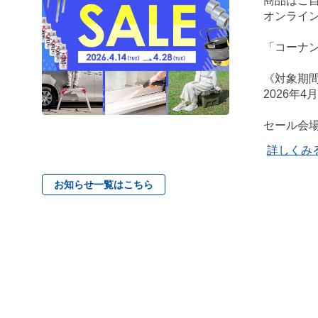
商品はご自
オンライン
「コーナ
《対象期
2026年4
セール会
詳しくみ
お知らせ一覧はこちら