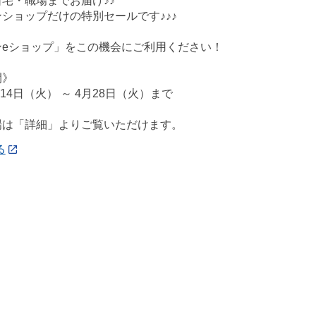
宅・職場までお届け♪♪
ショップだけの特別セールです♪♪♪
ンeショップ」をこの機会にご利用ください！
間》
月14日（火） ～ 4月28日（火）まで
場は「詳細」よりご覧いただけます。
る