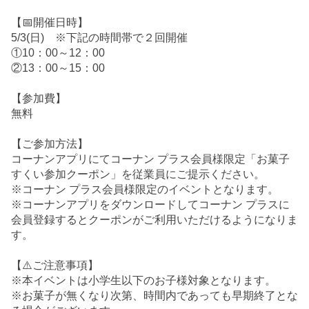
【📅開催日時】
5/3(日) ※下記の時間帯で２回開催
①10：00～12：00
②13：00～15：00
【参加費】
無料
【ご参加方法】
コーナンアプリにてコーナン プラス会員様限定「お菓子
すくい参加クーポン」を従業員にご提示ください。
※コーナン プラス会員様限定のイベントとなります。
※コーナンアプリをダウンロードしてコーナン プラスに
会員登録するとクーポンがご利用いただけるようになりま
す。
【⚠️ご注意事項】
※本イベントは小学生以下のお子様対象となります。
※お菓子が無くなり次第、時間内であっても早期終了とな