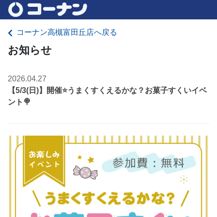
コーナン高槻富田丘店へ戻る
お知らせ
2026.04.27
【5/3(日)】開催⭐️うまくすくえるかな？お菓子すくいイベ
ント🍭