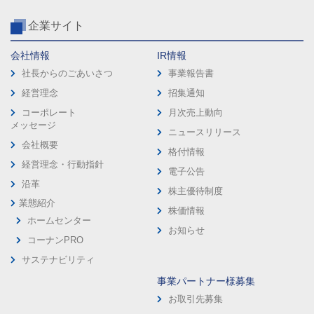
企業サイト
会社情報
IR情報
社長からのごあいさつ
事業報告書
経営理念
招集通知
コーポレート
月次売上動向
メッセージ
ニュースリリース
会社概要
格付情報
経営理念・行動指針
電子公告
沿革
株主優待制度
業態紹介
株価情報
ホームセンター
お知らせ
コーナンPRO
サステナビリティ
事業パートナー様募集
お取引先募集