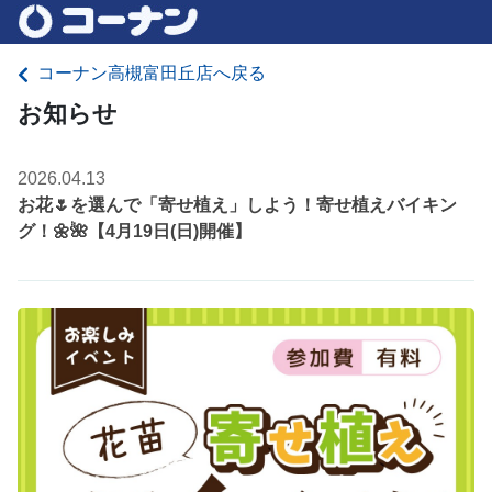
コーナン高槻富田丘店へ戻る
お知らせ
2026.04.13
お花🌷を選んで「寄せ植え」しよう！寄せ植えバイキン
グ！🌼🌺【4月19日(日)開催】