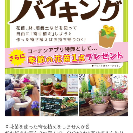
🌷花苗を使った寄せ植えをしませんか☝️