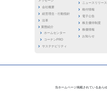
メッセージ
ニュースリリー
会社概要
格付情報
経営理念・行動指針
電子公告
沿革
株主優待制度
業態紹介
株価情報
ホームセンター
お知らせ
コーナンPRO
サステナビリティ
当ホームページ掲載されているあら