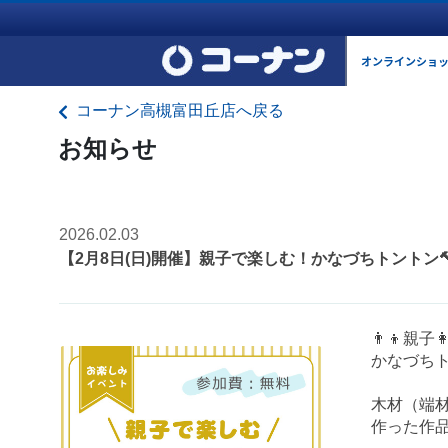
オンラインショ
コーナン高槻富田丘店へ戻る
お知らせ
2026.02.03
【2月8日(日)開催】親子で楽しむ！かなづちトントン
👨‍👦親子
かなづちト
木材（端
作った作品は