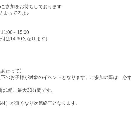
のご参加をお待ちしております
)ﾉ まってるよ♪
11:00～15:00
受付は14:30となります）
】
にあたって】
以下のお子様が対象のイベントとなります。ご参加の際は、必
は1組、最大30分間です。
端材）が無くなり次第終了となります。