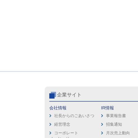
企業サイト
会社情報
IR情報
社長からのごあいさつ
事業報告書
経営理念
招集通知
コーポレート
月次売上動向