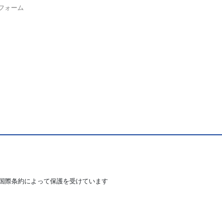
フォーム
国際条約によって保護を受けています