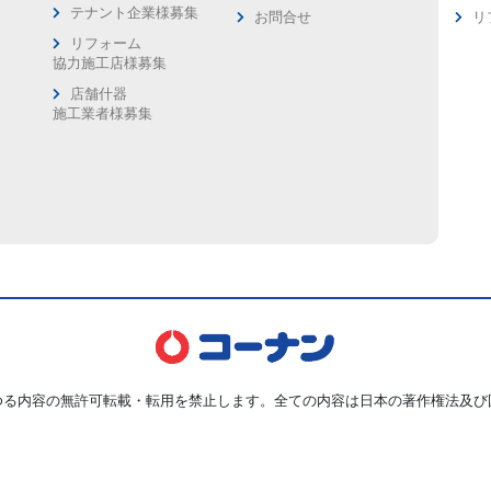
ス
テナント企業様募集
お問合せ
リ
リフォーム
協力施工店様募集
店舗什器
施工業者様募集
ゆる内容の無許可転載・転用を禁止します。全ての内容は日本の著作権法及び
Copyright © Kohnan Shoji Co.,Ltd. ALL Rights Reserved.