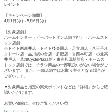
レゼント！
【キャンペーン期間】
4月1日(水)～5月6日(水)
【対象店舗】
ホームセンター（ビーバートザン店舗含む）・ホームスト
ック店舗
※ドイト西新井店・ドイト後楽園店・足立扇店・八王子オ
クトーレ店・品川旗の台店・多肥店・香西本町店・杉並高
井戸店・草加CyclePlaza館・東岸和田駅前店・ホームス
トック店舗では、チラシ商品の一部取扱いがない場合がご
ざいます。 また、一部店舗ではお取り寄せとなる場合が
ございます。
▼対象商品と指定の楽天ポイントなどは「詳細」からご確
認いただけます。
お買い物前に、ぜひご覧ください😊