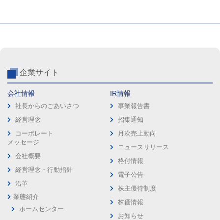
企業サイト
会社情報
IR情報
社長からのごあいさつ
事業報告書
経営理念
招集通知
コーポレート
月次売上動向
メッセージ
ニュースリリース
会社概要
格付情報
経営理念・行動指針
電子公告
沿革
株主優待制度
業態紹介
株価情報
ホームセンター
お知らせ