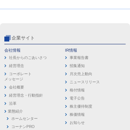
企業サイト
会社情報
IR情報
社長からのごあいさつ
事業報告書
経営理念
招集通知
コーポレート
月次売上動向
メッセージ
ニュースリリース
会社概要
格付情報
経営理念・行動指針
電子公告
沿革
株主優待制度
業態紹介
株価情報
ホームセンター
お知らせ
コーナンPRO