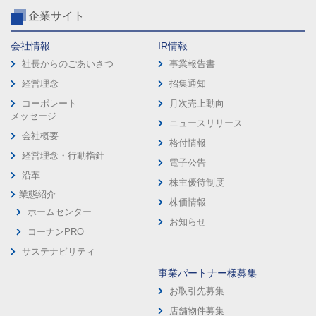
企業サイト
会社情報
IR情報
社長からのごあいさつ
事業報告書
経営理念
招集通知
コーポレート
月次売上動向
メッセージ
ニュースリリース
会社概要
格付情報
経営理念・行動指針
電子公告
沿革
株主優待制度
業態紹介
株価情報
ホームセンター
お知らせ
コーナンPRO
サステナビリティ
事業パートナー様募集
お取引先募集
店舗物件募集