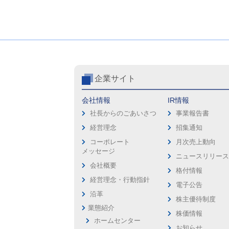
企業サイト
会社情報
IR情報
社長からのごあいさつ
事業報告書
経営理念
招集通知
コーポレート
月次売上動向
メッセージ
ニュースリリー
会社概要
格付情報
経営理念・行動指針
電子公告
沿革
株主優待制度
業態紹介
株価情報
ホームセンター
お知らせ