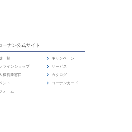
コーナン公式サイト
舗一覧
キャンペーン
ンラインショップ
サービス
人様営業窓口
カタログ
ベント
コーナンカード
フォーム