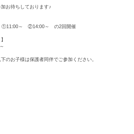
参加お待ちしております♪
】
) ①11:00～ ②14:00～ の2回開催
】
円～
以下のお子様は保護者同伴でご参加ください。