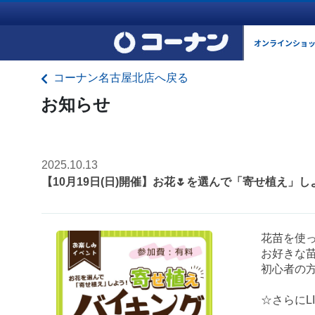
オンラインショ
コーナン名古屋北店へ戻る
お知らせ
2025.10.13
【10月19日(日)開催】お花🌷を選んで「寄せ植え」し
花苗を使っ
お好きな苗
初心者の方
☆さらにL