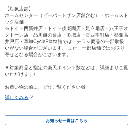
【対象店舗】
ホームセンター（ビーバートザン店舗含む）・ホームスト
ック店舗
※ドイト西新井店・ドイト後楽園店・足立扇店・八王子オ
クトーレ店・品川旗の台店・多肥店・香西本町店・杉並高
井戸店・草加CyclePlaza館では、チラシ商品の一部取扱
いがない場合がございます。 また、一部店舗ではお取り
寄せとなる場合がございます。
▼対象商品と指定の楽天ポイント数などは、詳細よりご覧
いただけます♪
お買い物の前に、ぜひご覧ください😄
詳しくみる
お知らせ一覧はこちら