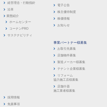
経営理念・行動指針
電子公告
沿革
株主優待制度
業態紹介
株価情報
ホームセンター
お知らせ
コーナンPRO
サステナビリティ
事業パートナー様募集
お取引先募集
店舗物件募集
製造メーカー様募集
テナント企業様募集
リフォーム
協力施工店様募集
店舗什器
施工業者様募集
採用情報
免責事項