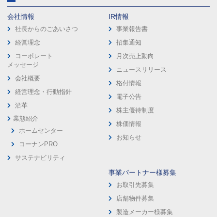
会社情報
IR情報
社長からのごあいさつ
事業報告書
経営理念
招集通知
コーポレート
月次売上動向
メッセージ
ニュースリリース
会社概要
格付情報
経営理念・行動指針
電子公告
沿革
株主優待制度
業態紹介
株価情報
ホームセンター
お知らせ
コーナンPRO
サステナビリティ
事業パートナー様募集
お取引先募集
店舗物件募集
製造メーカー様募集