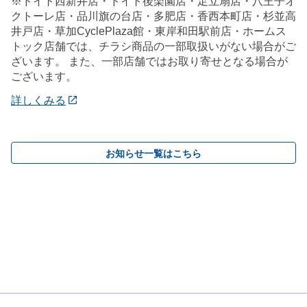
※ドイト西新井店・ドイト後楽園店・足立扇店・八王子オ
クトーレ店・品川旗の台店・多肥店・香西本町店・杉並高
井戸店・草加CyclePlaza館・東岸和田駅前店・ホームス
トック店舗では、チラシ商品の一部取扱いがない場合がご
ざいます。 また、一部店舗ではお取り寄せとなる場合が
ございます。
詳しくみる
お知らせ一覧はこちら